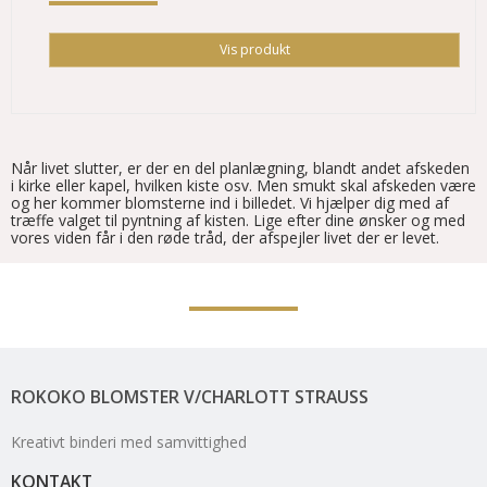
Vis produkt
Når livet slutter, er der en del planlægning, blandt andet afskeden
i kirke eller kapel, hvilken kiste osv. Men smukt skal afskeden være
og her kommer blomsterne ind i billedet. Vi hjælper dig med af
træffe valget til pyntning af kisten. Lige efter dine ønsker og med
vores viden får i den røde tråd, der afspejler livet der er levet.
ROKOKO BLOMSTER V/CHARLOTT STRAUSS
Kreativt binderi med samvittighed
KONTAKT