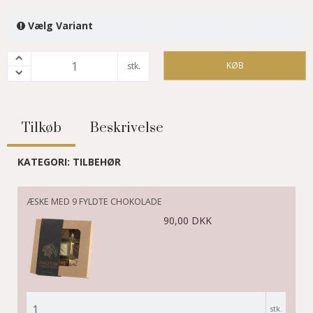
Vælg Variant
KØB
stk.
Tilkøb
Beskrivelse
KATEGORI:
TILBEHØR
ÆSKE MED 9 FYLDTE CHOKOLADE
90,00 DKK
stk.