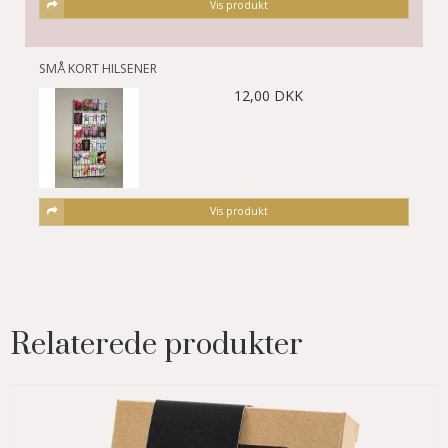
Vis produkt
SMÅ KORT HILSENER
12,00 DKK
Vis produkt
Relaterede produkter