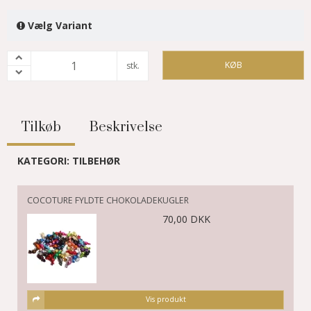
Vælg Variant
KØB
stk.
Tilkøb
Beskrivelse
KATEGORI:
TILBEHØR
COCOTURE FYLDTE CHOKOLADEKUGLER
70,00 DKK
Vis produkt