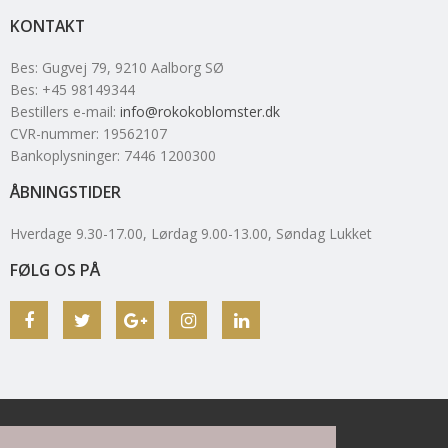
KONTAKT
Bes
:
Gugvej 79
, 9210
Aalborg SØ
Bes
:
+45 98149344
Bestillers e-mail
:
info@rokokoblomster.dk
CVR-nummer
:
19562107
Bankoplysninger
:
7446 1200300
ÅBNINGSTIDER
Hverdage 9.30-17.00, Lørdag 9.00-13.00, Søndag Lukket
FØLG OS PÅ