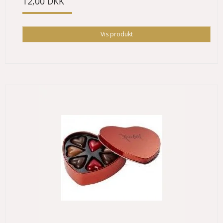
12,00 DKK
Vis produkt