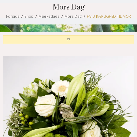
Mors Dag
Forside
/
Shop
/
Mærkedage
/
Mors Dag
/
HVID KÆRLIGHED TIL MOR