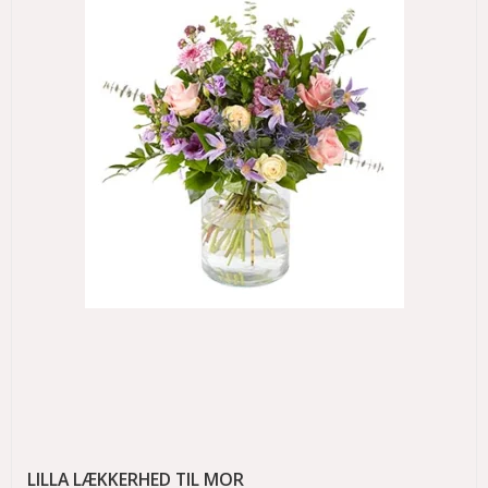
LILLA LÆKKERHED TIL MOR