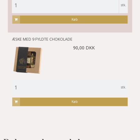
stk.
Køb
ÆSKE MED 9 FYLDTE CHOKOLADE
90,00 DKK
stk.
Køb