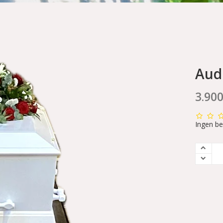
Aud
3.90
Ingen b