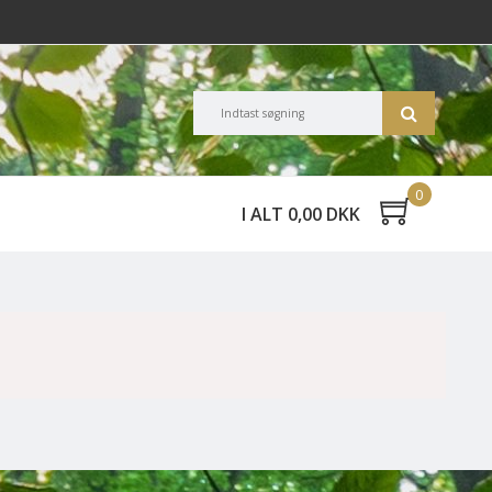
0
I ALT 0,00 DKK