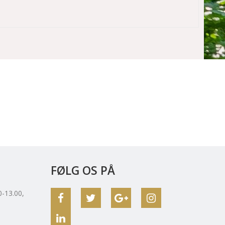
FØLG OS PÅ
0-13.00,