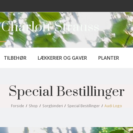
Charlott Strauss
TILBEHØR
LÆKKERIER OG GAVER
PLANTER
Special Bestillinger
Forside
/
Shop
/
Sorgbinderi
/
Special Bestillinger
/
Audi Logo