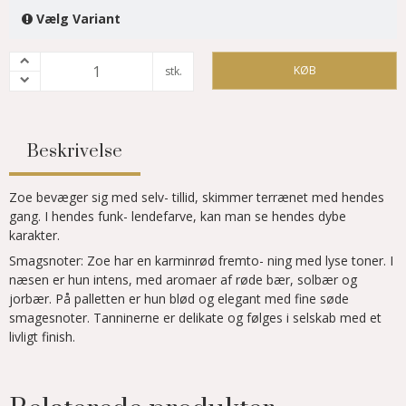
Vælg Variant
KØB
stk.
Beskrivelse
Zoe bevæger sig med selv- tillid, skimmer terrænet med hendes
gang. I hendes funk- lendefarve, kan man se hendes dybe
karakter.
Smagsnoter: Zoe har en karminrød fremto- ning med lyse toner. I
næsen er hun intens, med aromaer af røde bær, solbær og
jorbær. På palletten er hun blød og elegant med fine søde
smagesnoter. Tanninerne er delikate og følges i selskab med et
livligt finish.