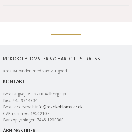
ROKOKO BLOMSTER V/CHARLOTT STRAUSS
Kreativt binderi med samvittighed
KONTAKT
Bes
:
Gugvej 79
, 9210
Aalborg SØ
Bes
:
+45 98149344
Bestillers e-mail
:
info@rokokoblomster.dk
CVR-nummer
:
19562107
Bankoplysninger
:
7446 1200300
ÅBNINGSTIDER