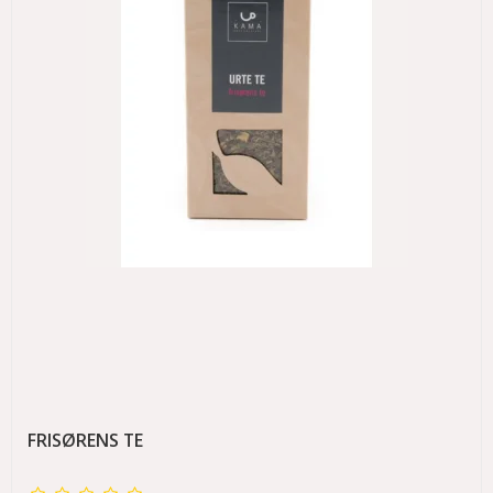
FRISØRENS TE