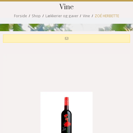
Vine
Forside
/
Shop
/
Lækkerier og gaver
/
Vine
/
ZOÉ HERBETTE