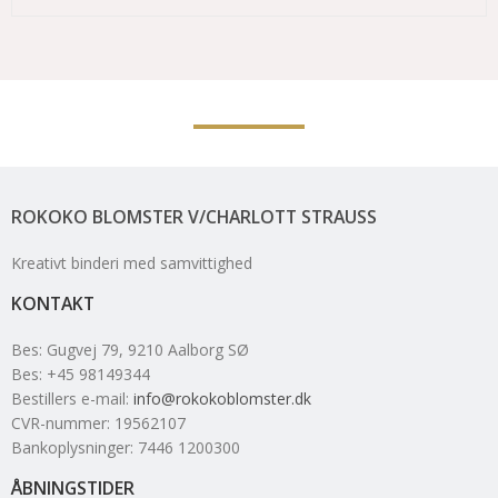
ROKOKO BLOMSTER V/CHARLOTT STRAUSS
Kreativt binderi med samvittighed
KONTAKT
Bes
:
Gugvej 79
, 9210
Aalborg SØ
Bes
:
+45 98149344
Bestillers e-mail
:
info@rokokoblomster.dk
CVR-nummer
:
19562107
Bankoplysninger
:
7446 1200300
ÅBNINGSTIDER