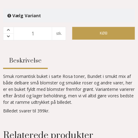
Vælg Variant
KØB
stk.
Beskrivelse
Smuk romantisk buket i sarte Rosa toner, Bundet i smukt mix af
både delbare små blomster og smukke roser og andre varer, her
er en buket fyldt med blomster fremfor grønt. Varianterne varierer
efter årstid og lager beholdning, men vi vil altid gøre vores bedste
for at ramme udtrykket på billedet.
Billedet svarer til 399kr.
Relaterede produkter